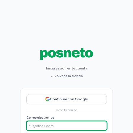
Inicia sesión en tu cuenta
← Volver a la tienda
Continuar con Google
o con tu correo
Correo electrónico